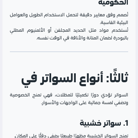
الحكومية
تُصمم وفق معايير دقيقة لتحمل الاستخدام الطويل والعوامل
البيئية القاسية.
تُستخدم مواد مثل الحديد المجلفن أو الألمنيوم المطلي
بالبودرة لضمان المتانة والأناقة في الوقت نفسه.
ثالثًا: أنواع السواتر في
السواتر تؤدي دورًا تكميليًا للمظلات، فهي تمنح الخصوصية
وتضفي لمسة جمالية على الواجهات والأسوار.
1. سواتر خشبية
تمنح السواتر الخشبية مظهرًا طبيعيًا يضفي دفئًا على المكان.