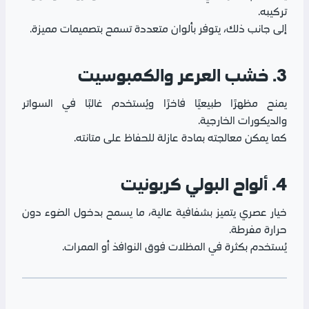
تركيبه.
إلى جانب ذلك، يتوفر بألوان متعددة تسمح بتصميمات مميزة.
3. خشب العرعر والكمبوسيت
يمنح مظهرًا طبيعيًا فاخرًا ويُستخدم غالبًا في السواتر
والديكورات الخارجية.
كما يمكن معالجته بمادة عازلة للحفاظ على متانته.
4. ألواح البولي كربونيت
خيار عصري يتميز بشفافية عالية، ما يسمح بدخول الضوء دون
حرارة مفرطة.
يُستخدم بكثرة في المظلات فوق النوافذ أو الممرات.