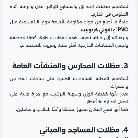
تستخدم مظلات الحدائق والمسابح لتوفير الظل والراحة أثناء
الجلوس في الخارج.
عادةً ما تُصنع من مواد مقاومة للأشعة فوق البنفسجية مثل
PVC
البولي كربونيت
أو
.
بالإضافة إلى ذلك، تضيف هذه المظلات طابعًا فخمًا للحديقة
وتجعل المساحات الخارجية أكثر متعة ومرونة للاستخدام.
3. مظلات المدارس والمنشآت العامة
تُستخدم لتغطية المساحات الكبيرة مثل ساحات المدارس
والممرات.
تمتاز بأنها خفيفة الوزن وسهلة التركيب مع قدرة عالية على
تحمل الحرارة والأمطار.
كما أنها تمنح المكان مظهرًا منظمًا وآمنًا للطلاب والعاملين.
4. مظلات المساجد والمباني