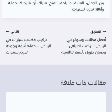
بين الجمال، المتانة، والراحة، لتمنح منزلك أو شركتك حماية
وأناقة تدوم لسنوات.
تصفّح
السابق
التالي
أفضل مظلات وسواتر في
تركيب مظلات سيارات في
المقالات
الرياض | تركيب احترافي
الرياض – حماية أنيقة وجودة
وضمان طويل بأسعار تنافسية
تدوم لسنوات
مقالات ذات علاقة