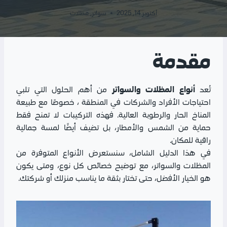
أكتوبر 14, 2025
سواتر
,
مظلات
مقدمة
أنواع المظلات والسواتر
تُعد
من أهم الحلول التي تلبي
احتياجات الأفراد والشركات في المنطقة ، خصوصًا مع طبيعة
المناخ الحار والرطوبة العالية. فهذه التركيبات لا تمنح فقط
حماية من الشمس والأمطار، بل تضيف أيضًا لمسة جمالية
راقية للمكان.
في هذا الدليل الشامل، سنستعرض الأنواع المتوفرة من
المظلات والسواتر، مع توضيح خصائص كل نوع، ومتى يكون
هو الخيار الأفضل، حتى تختار بثقة ما يناسب منزلك أو شركتك.