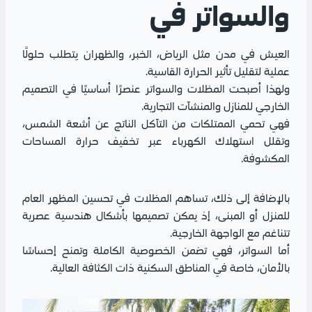
والسواتر في
العيش في مدن مثل الرياض، الخبر، والظهران يتطلب حلولًا
عملية لتقليل تأثير الحرارة القاسية.
ولهذا أصبحت المظلات والسواتر عنصرًا أساسيًا في التصميم
الخارجي للمنازل والمنشآت التجارية.
فهي تحمي الممتلكات من التآكل الناتج عن أشعة الشمس،
وتقلل استهلاك الكهرباء عبر تخفيف حرارة المساحات
المكشوفة.
بالإضافة إلى ذلك، تساهم المظلات في تحسين المظهر العام
للمنزل أو المبنى، إذ يمكن تصميمها بأشكال هندسية عصرية
تتناغم مع الواجهة الخارجية.
أما السواتر، فهي تضمن الخصوصية الكاملة وتمنح إحساسًا
بالأمان، خاصة في المناطق السكنية ذات الكثافة العالية.