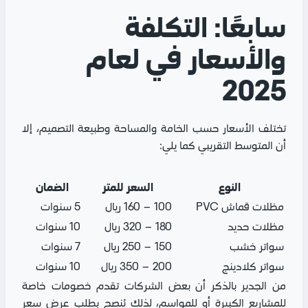
سابعًا: التكلفة
والأسعار في لعام
2025
تختلف الأسعار حسب الخامة والمساحة وطبيعة التصميم، إلا
أن المتوسط التقريبي كما يلي:
النوع
السعر للمتر
الضمان
مظلات قماش PVC
100 – 160 ريال
5 سنوات
مظلات حديد
180 – 320 ريال
10 سنوات
سواتر خشب
150 – 250 ريال
7 سنوات
سواتر كلادينج
200 – 350 ريال
10 سنوات
من الجدير بالذكر أن بعض الشركات تقدم خصومات خاصة
للمشاريع الكبيرة أو للمواسم، لذلك يُنصح بطلب عرض سعر