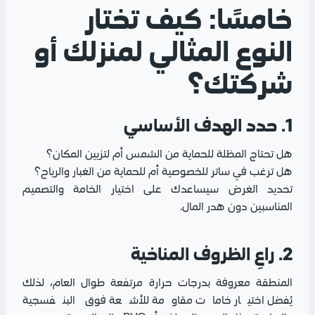
خامسًا: كيف تختار
النوع المثالي لمنزلك أو
شركتك؟
1. حدد الهدف الأساسي
هل تحتاج المظلة للحماية من الشمس أم لتزيين المكان؟
هل ترغب في ساتر للخصوصية أم للحماية من الغبار والرياح؟
تحديد الغرض سيساعدك على اختيار الخامة والتصميم
المناسبين دون هدر المال.
2. راعِ الظروف المناخية
المنطقة معروفة بدرجات حرارة مرتفعة طوال العام، لذلك
يُفضل اختيار خامات مقاومة للأشعة فوق البنفسجية