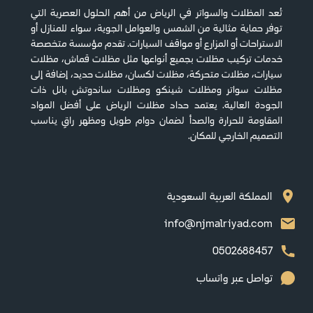
تُعد المظلات والسواتر في الرياض من أهم الحلول العصرية التي
توفر حماية مثالية من الشمس والعوامل الجوية، سواء للمنازل أو
الاستراحات أو المزارع أو مواقف السيارات. تقدم مؤسسة متخصصة
خدمات تركيب مظلات بجميع أنواعها مثل مظلات قماش، مظلات
سيارات، مظلات متحركة، مظلات لكسان، مظلات حديد، إضافة إلى
مظلات سواتر ومظلات شينكو ومظلات ساندوتش بانل ذات
الجودة العالية. يعتمد حداد مظلات الرياض على أفضل المواد
المقاومة للحرارة والصدأ لضمان دوام طويل ومظهر راقٍ يناسب
التصميم الخارجي للمكان.
المملكة العربية السعودية
info@njmalriyad.com
0502688457
تواصل عبر واتساب