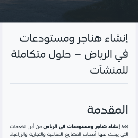
أكتوبر 3, 2025
ساندوتش بانل
,
هناجر ومستودعات
إنشاء هناجر ومستودعات
في الرياض – حلول متكاملة
للمنشآت
المقدمة
إنشاء هناجر ومستودعات في الرياض
يُعَدّ
من أبرز الخدمات
التي يبحث عنها أصحاب المشاريع الصناعية والتجارية والزراعية.