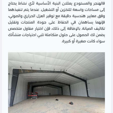
فالهنجر والمستودع يمثلان البنية الأساسية لأي نشاط يحتاج
إلى مساحات واسعة للتخزين أو التشغيل. عندما يتم تنفيذهما
وفق معايير هندسية دقيقة مع توفير العزل الحراري والصوتي،
فإنهما يساهمان في الحفاظ على جودة المنتجات وتقليل
تكاليف الصيانة. بالإضافة إلى ذلك، فإن اختيار مقاول متخصص
يضمن لك الحصول على حلول متكاملة تلبي احتياجات منشأتك
سواء كانت صغيرة أو كبيرة.