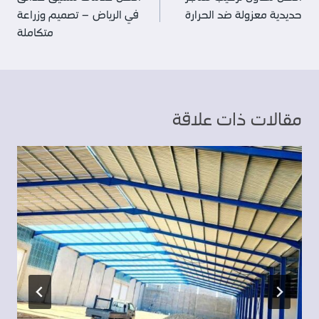
المقالات
حديدية معزولة ضد الحرارة
في الرياض – تصميم وزراعة
متكاملة
مقالات ذات علاقة