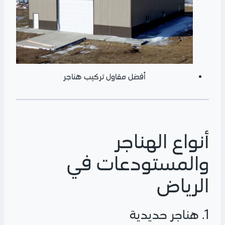
أفضل مقاول تركيب هناجر
أنواع الهناجر
والمستودعات في
الرياض
1. هناجر حديدية