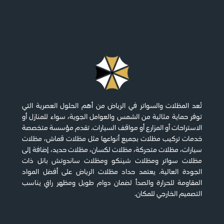
تُعد المظلات والسواتر في الرياض من أهم الحلول العصرية التي
توفر حماية مثالية من الشمس والعوامل الجوية، سواء للمنازل أو
الاستراحات أو المزارع أو مواقف السيارات. تقدم مؤسسة متخصصة
خدمات تركيب مظلات بجميع أنواعها مثل مظلات قماش، مظلات
سيارات، مظلات متحركة، مظلات لكسان، مظلات حديد، إضافة إلى
مظلات سواتر ومظلات شينكو ومظلات ساندوتش بانل ذات
الجودة العالية. يعتمد حداد مظلات الرياض على أفضل المواد
المقاومة للحرارة والصدأ لضمان دوام طويل ومظهر راقٍ يناسب
التصميم الخارجي للمكان.