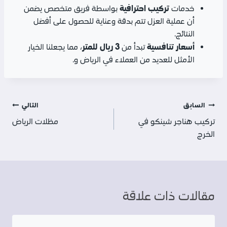
تركيب احترافية
خدمات
بواسطة فريق متخصص يضمن
أن عملية العزل تتم بدقة وعناية للحصول على أفضل
النتائج.
أسعار تنافسية
3 ريال للمتر
تبدأ من
، مما يجعلنا الخيار
الأمثل للعديد من العملاء في الرياض و.
تصفّح
السابق
التالي
تركيب هناجر شينكو في
مظلات الرياض
المقالات
الخرج
مقالات ذات علاقة