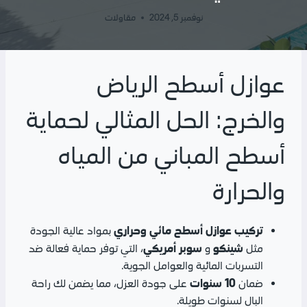
نوفمبر 5, 2024
مقاولات
عوازل أسطح الرياض
والخرج: الحل المثالي لحماية
أسطح المباني من المياه
والحرارة
تركيب عوازل أسطح مائي وحراري
بمواد عالية الجودة
شينكو
سوبر أمريكي
مثل
و
، التي توفر حماية فعالة ضد
التسربات المائية والعوامل الجوية.
10 سنوات
ضمان
على جودة العزل، مما يضمن لك راحة
البال لسنوات طويلة.