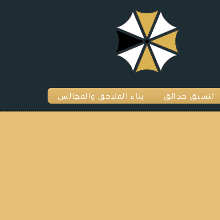
تنسيق حدائق
بناء الملاحق والمجالس