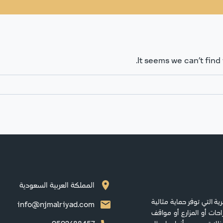
It seems we can’t find
المملكة العربية السعودية
ة التي توفر حماية مثالية
info@njmalriyad.com
حات أو المزارع أو مواقف