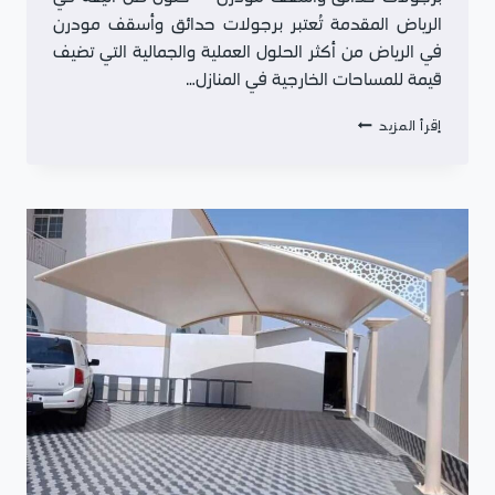
الرياض المقدمة تُعتبر برجولات حدائق وأسقف مودرن
في الرياض من أكثر الحلول العملية والجمالية التي تضيف
قيمة للمساحات الخارجية في المنازل…
برجولات
إقرأ المزيد
حدائق
وأسقف
مودرن
–
حلول
ظل
أنيقة
في
الرياض