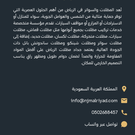
تُعد المظلات والسواتر في الرياض من أهم الحلول العصرية التي
توفر حماية مثالية من الشمس والعوامل الجوية، سواء للمنازل أو
الاستراحات أو المزارع أو مواقف السيارات. تقدم مؤسسة متخصصة
خدمات تركيب مظلات بجميع أنواعها مثل مظلات قماش، مظلات
سيارات، مظلات متحركة، مظلات لكسان، مظلات حديد، إضافة إلى
مظلات سواتر ومظلات شينكو ومظلات ساندوتش بانل ذات
الجودة العالية. يعتمد حداد مظلات الرياض على أفضل المواد
المقاومة للحرارة والصدأ لضمان دوام طويل ومظهر راقٍ يناسب
التصميم الخارجي للمكان.
المملكة العربية السعودية
info@njmalriyad.com
0502688457
تواصل عبر واتساب