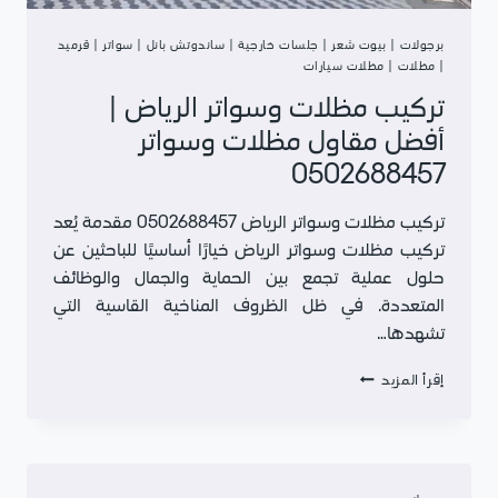
برجولات
|
بيوت شعر
|
جلسات خارجية
|
ساندوتش بانل
|
سواتر
|
قرميد
|
مظلات
|
مظلات سيارات
تركيب مظلات وسواتر الرياض |
أفضل مقاول مظلات وسواتر
0502688457
تركيب مظلات وسواتر الرياض 0502688457 مقدمة يُعد
تركيب مظلات وسواتر الرياض خيارًا أساسيًا للباحثين عن
حلول عملية تجمع بين الحماية والجمال والوظائف
المتعددة. في ظل الظروف المناخية القاسية التي
تشهدها…
تركيب
إقرأ المزيد
مظلات
وسواتر
الرياض
|
أفضل