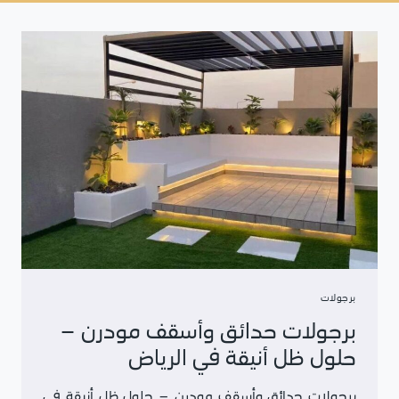
برجولات
برجولات حدائق وأسقف مودرن –
حلول ظل أنيقة في الرياض
برجولات حدائق وأسقف مودرن – حلول ظل أنيقة في