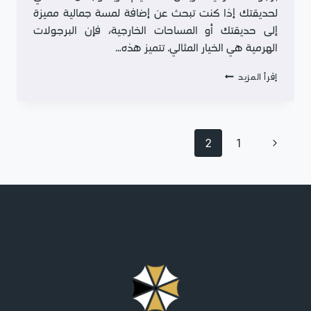
لحديقتك إذا كنت تبحث عن إضافة لمسة جمالية مميزة
إلى حديقتك أو المساحات الخارجية، فإن البرجولات
الهرمية هي الخيار المثالي. تتميز هذه…
برجولات
إقرأ المزيد
هرمية
تنقل
الصفحة
2
1
الصفحة
السابقة