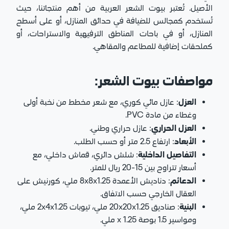
الأصيل. تُعتبر بيوت الشعر العربية من أهم منتجاتنا، حيث
تُستخدم كمجالس للضيافة في حدائق المنازل، أو على أسطح
المنازل، أو في باحات المناطق الترفيهية والاستراحات، أو
كملحقات إضافية للمطاعم والمقاهي.
مواصفات بيوت الشعر:
العزل
: عازل مائي كوري، مع شعر مخطط من نخبة أولى
وغطاء من مادة PVC.
العزل الحراري
: عازل حراري وطني.
الأبعاد
: ارتفاع 2.5 متر أو حسب الطلب.
التفاصيل الداخلية
: شلش دائري، قماش داخلي، مع
أسعار تتراوح بين 15-20 ريال للمتر.
الدعائم
: دناديش الأعمدة 8x8x1.25 ملي، كورنيش على
العقال الخارجي حسب الاتفاق.
البنية
: صناديق 20x20x1.25 ملي، تيوبات 2x4x1.25 ملي،
ومواسير 1.5 بوصة x 1.25 ملي.