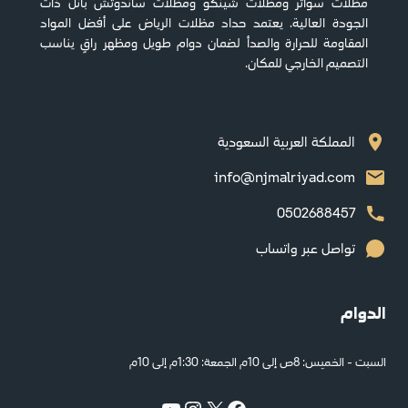
مظلات سواتر ومظلات شينكو ومظلات ساندوتش بانل ذات
الجودة العالية. يعتمد حداد مظلات الرياض على أفضل المواد
المقاومة للحرارة والصدأ لضمان دوام طويل ومظهر راقٍ يناسب
التصميم الخارجي للمكان.
المملكة العربية السعودية
info@njmalriyad.com
0502688457
تواصل عبر واتساب
الدوام
السبت - الخميس: 8ص إلى 10م الجمعة: 1:30م إلى 10م