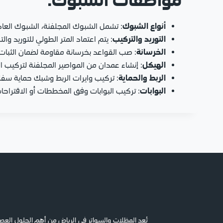
أنواع الشبوك
: تشمل الشبوك المجلفنة، الشبوك العادي
التوريد والتركيب
: يتم اعتماد المتر الطولي للتوريد و
الخرسانة
: صب القواعد بخرسانة مقاومة لضمان الثبات.
الهيكل
: إنشاء عمدان من المواصير المجلفنة لتركيب 
الربط والحماية
: تركيب وايرات الربط وشبك حماية سفل
البوابات
: تركيب البوابات وفق المخططات أو الاقتراحات
تُعد المظلات والسواتر في الرياض من أهم الحلول العصري