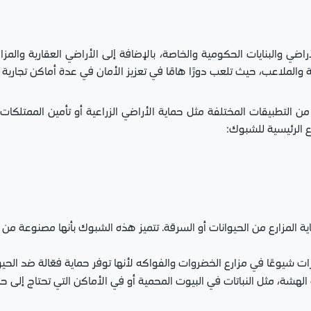
اضي والبنايات الحكومية والخاصة، بالإضافة إلى الأراضي العقارية والمزا
ية والملاعب، حيث تلعب دورًا هامًا في تعزيز الأمان في عدة أماكن تجاري
من التطبيقات المختلفة مثل حماية الأراضي الزراعية أو تأمين الممتلكا
 الرئيسية للشبوك:
ية المزارع من الحيوانات أو السرقة. تتميز هذه الشبوك بأنها مصنوعة من ا
يارات شيوعًا في مزارع الخضروات والفواكه لأنها توفر حماية فعّالة ضد الحيو
الهشة، مثل النباتات في البيوت المحمية أو في الأماكن التي تحتاج إلى حم