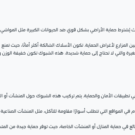
يث يُشترط حماية الأراضي بشكل قوي ضد الحيوانات الكبيرة مثل المواش
ين المزارع لأغراض الحماية. تكون الأسلاك الشائكة أكثر أمانًا، حيث تمنع
يرة والتي لا تحتاج إلى حماية شديدة. هذه الشبوك تكون خفيفة الوزن 
ا في تطبيقات الأمان والحماية. يتم تركيب هذه الشبوك حول المنشآت أو ال
م في المواقع التي تتطلب أسوارًا مقاومة للتآكل، مثل المنشآت الصناعي
 في حماية المنازل أو المنشآت الخاصة، حيث توفر حماية جيدة من المت