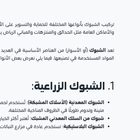
تركيب الشبوك بأنواعها المختلفة للحماية والتسوير على الأر
والأماكن العامة مثل الحدائق والمنتزهات والمباني الرياض 
الشبوك
تعد
(أو الأسوار) من العناصر الأساسية في العديد 
المواد المستخدمة في تصنيعها. فيما يلي نعرض بعض الأنواع
الشبوك الزراعية
:
1.
الشبوك المعدنية (الأسلاك المشبكة)
: تُستخدم لحما
متينة وتدوم طويلًا في الظروف المناخية المختلفة.
شبوك من السلك المعدني المشبك
: تُعتبر أكثر الخ
الشبوك البلاستيكية
: تستخدم عادة في مزارع النباتات 