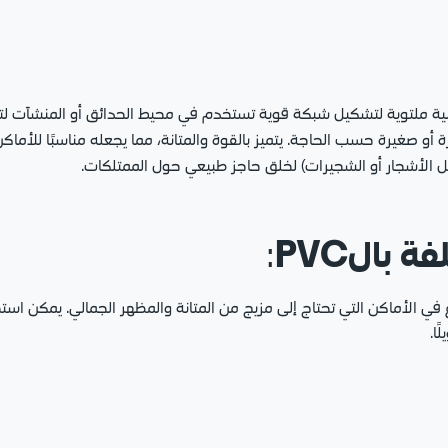
ية ملتوية لتشكيل شبكة قوية تستخدم في محيط الحدائق أو المنشآت لتوفي
صغيرة حسب الحاجة. يتميز بالقوة والمتانة، مما يجعله مناسبًا للأماكن الت
ثل الأشجار أو الشجيرات) لخلق حاجز طبيعي حول الممتلكات.
 بالPVC
:
 في الأماكن التي تحتاج إلى مزيج من المتانة والمظهر الجمالي. يمكن ا
ا.