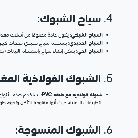
سياج الشبوك
:
4.
السياج الشبكي
: يكون عادةً مصنوعًا من أسلاك معدن
السياج الحديدي
: يستخدم سياج حديدي بفتحات كبيرة أو 
السياج الحي
: يمكن إنشاء سياج باستخدام النباتات (م
الشبوك الفولاذية المغلفة
5.
شبوك فولاذية مع طبقة PVC
: تُستخدم هذه الأنواع
التطبيقات الأمنية، حيث أنها مقاومة للتآكل وتدوم طويلً
الشبوك المنسوجة
:
6.