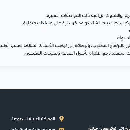
ة، والشبوك الزراعية ذات المواصفات المميزة.
التركيب، حيث يتم إنشاء قواعد خرسانية على مسافات متقاربة.
الشبوك.
ي بالارتفاع المطلوب، بالإضافة إلى تركيب الأسلاك الشائكة حسب الطلب
 المقدمة، مع الالتزام بأصول الصناعة وتعليمات المختصين.
المملكة العربية السعودية
ة التي توفر حماية مثالية
info@njmalriyad.com