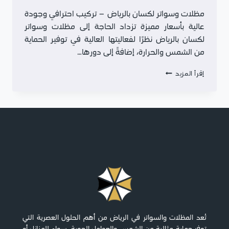
مظلات وسواتر لكسان بالرياض – تركيب احترافي وجودة
عالية بأسعار مميزة تزداد الحاجة إلى مظلات وسواتر
لكسان بالرياض نظرًا لفعاليتها العالية في توفير الحماية
من الشمس والحرارة، إضافةً إلى دورها…
مظلات
إقرأ المزيد
وسواتر
لكسان
بالرياض
–
تركيب
احترافي
وجودة
عالية
بأسعار
مميزة
تُعد المظلات والسواتر في الرياض من أهم الحلول العصرية التي
توفر حماية مثالية من الشمس والعوامل الجوية، سواء للمنازل أو