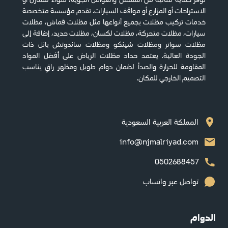
الاستراحات أو المزارع أو مواقف السيارات. تقدم مؤسسة متخصصة
خدمات تركيب مظلات بجميع أنواعها مثل مظلات قماش، مظلات
سيارات، مظلات متحركة، مظلات لكسان، مظلات حديد، إضافة إلى
مظلات سواتر ومظلات شينكو ومظلات ساندوتش بانل ذات
الجودة العالية. يعتمد حداد مظلات الرياض على أفضل المواد
المقاومة للحرارة والصدأ لضمان دوام طويل ومظهر راقٍ يناسب
التصميم الخارجي للمكان.
المملكة العربية السعودية
info@njmalriyad.com
0502688457
تواصل عبر واتساب
الدوام