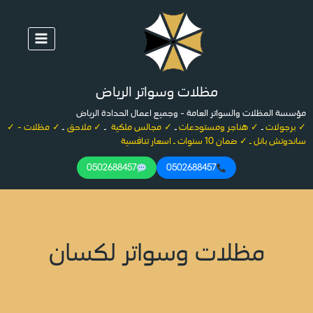
لتجاوز
لى
لمحتوى
مظلات وسواتر الرياض
مؤسسة المظلات والسواتر العامة - وجميع اعمال الحدادة الرياض
✓ برجولات
ـ
✓ هناجر ومستودعات
ـ
✓ مجالس ملكية
ـ
✓ ملاحق
ـ
✓ مظلات - ✓
ساندوتش بانل ـ ✓ ضمان 10 سنوات ـ اسعار تنافسية
0502688457
0502688457
مظلات وسواتر لكسان